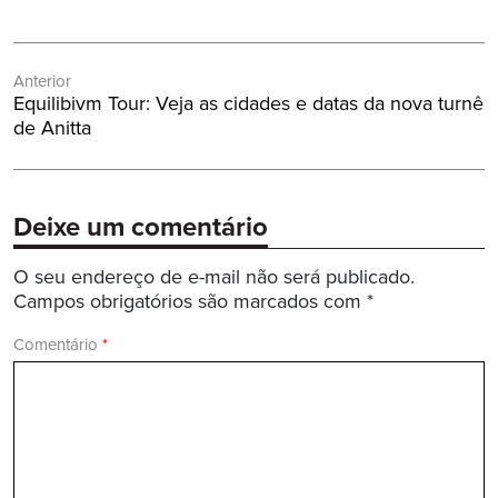
Navegação
Anterior
de
Post
Equilibivm Tour: Veja as cidades e datas da nova turnê
Post
Anterior:
de Anitta
Deixe um comentário
O seu endereço de e-mail não será publicado.
Campos obrigatórios são marcados com
*
Comentário
*