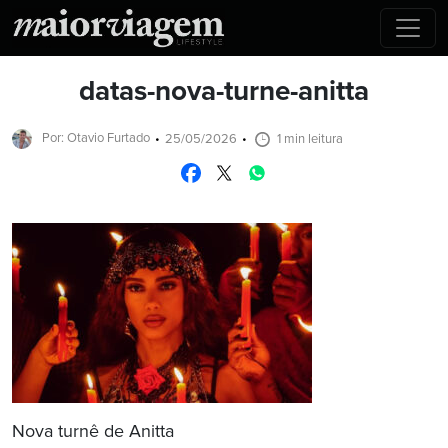
datas-nova-turne-anitta
Por: Otavio Furtado
25/05/2026
1 min leitura
Nova turnê de Anitta