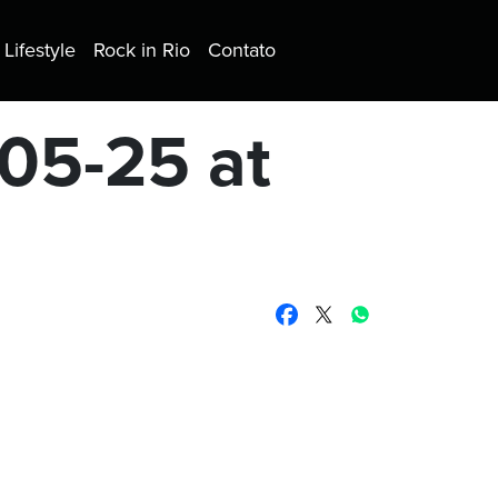
Lifestyle
Rock in Rio
Contato
05-25 at