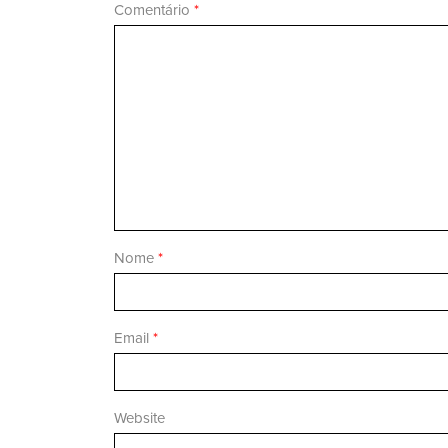
Comentário
*
Nome
*
Email
*
Website