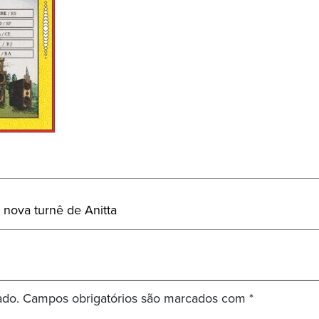
a nova turnê de Anitta
ado.
Campos obrigatórios são marcados com
*