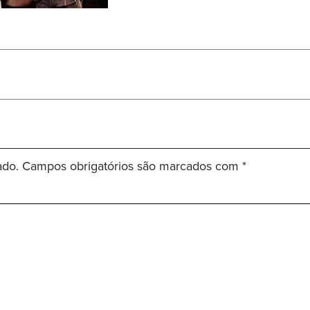
ado.
Campos obrigatórios são marcados com
*