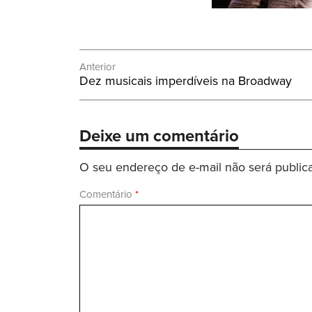
Navegação
Anterior
Post
Dez musicais imperdíveis na Broadway
de
Anterior:
Post
Deixe um comentário
O seu endereço de e-mail não será public
Comentário
*