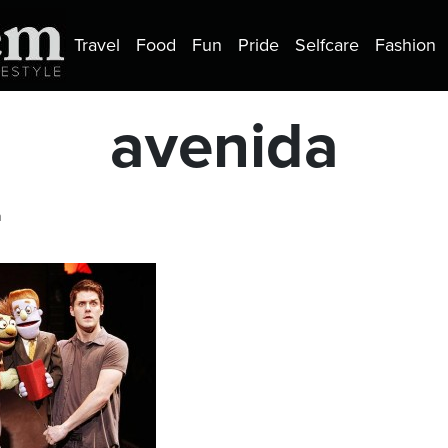
Travel
Food
Fun
Pride
Selfcare
Fashion
avenida
a