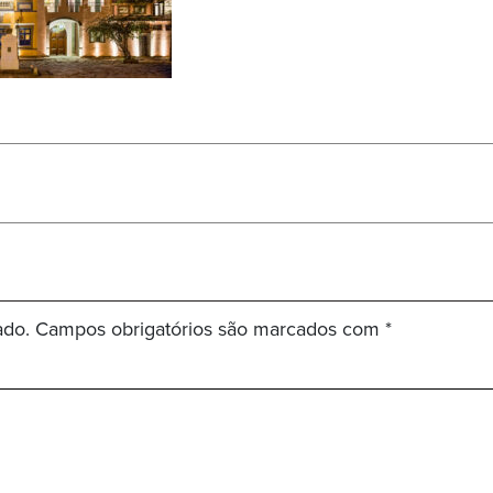
ado.
Campos obrigatórios são marcados com
*