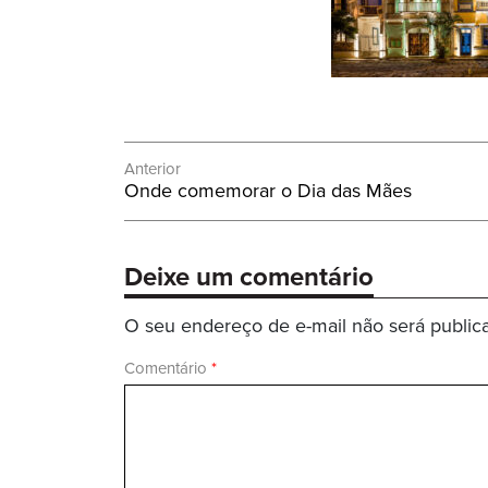
Navegação
Anterior
Post
Onde comemorar o Dia das Mães
de
Anterior:
Post
Deixe um comentário
O seu endereço de e-mail não será public
Comentário
*