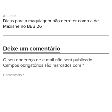
Navegação
Anterior
de
Post
Dicas para a maquiagem não derreter como a de
Post
Anterior:
Maxiane no BBB 26
Deixe um comentário
O seu endereço de e-mail não será publicado.
Campos obrigatórios são marcados com
*
Comentário
*