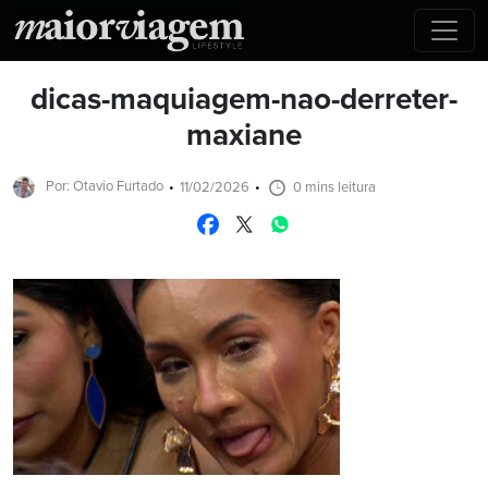
dicas-maquiagem-nao-derreter-
maxiane
Por: Otavio Furtado
11/02/2026
0 mins leitura