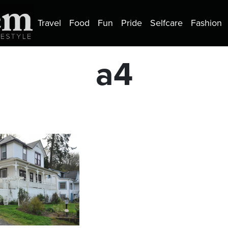
Travel
Food
Fun
Pride
Selfcare
Fashion
a4