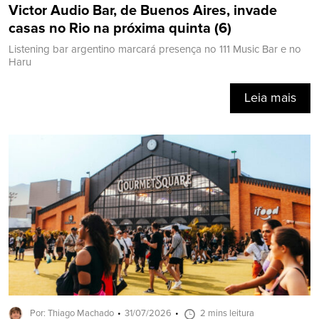
Victor Audio Bar, de Buenos Aires, invade
casas no Rio na próxima quinta (6)
Listening bar argentino marcará presença no 111 Music Bar e no
Haru
Leia mais
Por: Thiago Machado
31/07/2026
2 mins leitura