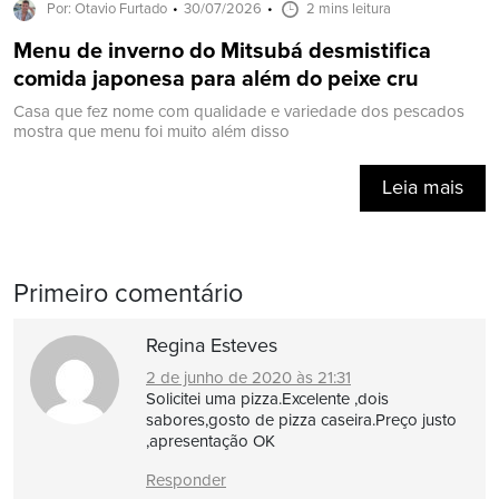
Por: Otavio Furtado
30/07/2026
2 mins leitura
Menu de inverno do Mitsubá desmistifica
comida japonesa para além do peixe cru
Casa que fez nome com qualidade e variedade dos pescados
mostra que menu foi muito além disso
Leia mais
Primeiro comentário
Regina Esteves
2 de junho de 2020 às 21:31
Solicitei uma pizza.Excelente ,dois
sabores,gosto de pizza caseira.Preço justo
,apresentação OK
Responder