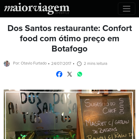
Dos Santos restaurante: Confort
food com ótimo preço em
Botafogo
Por: Otavio Furtado
24/07/2017
2 mins leitura