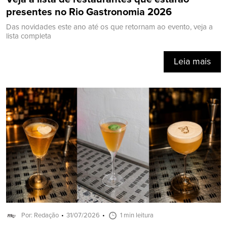
presentes no Rio Gastronomia 2026
Das novidades este ano até os que retornam ao evento, veja a
lista completa
Leia mais
Por: Redação
31/07/2026
1 min leitura