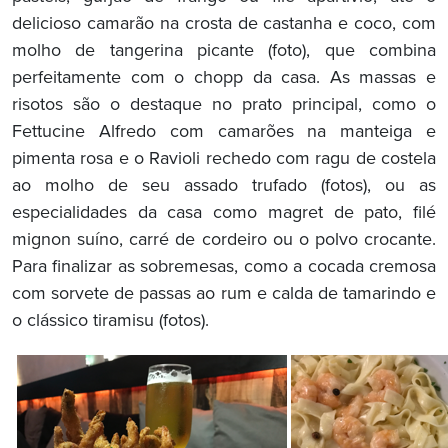
delicioso camarão na crosta de castanha e coco, com
molho de tangerina picante (foto), que combina
perfeitamente com o chopp da casa. As massas e
risotos são o destaque no prato principal, como o
Fettucine Alfredo com camarões na manteiga e
pimenta rosa e o Ravioli rechedo com ragu de costela
ao molho de seu assado trufado (fotos), ou as
especialidades da casa como magret de pato, filé
mignon suíno, carré de cordeiro ou o polvo crocante.
Para finalizar as sobremesas, como a cocada cremosa
com sorvete de passas ao rum e calda de tamarindo e
o clássico tiramisu (fotos).