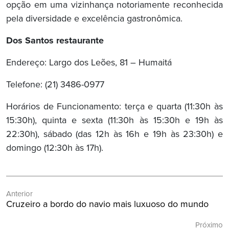
opção em uma vizinhança notoriamente reconhecida
pela diversidade e excelência gastronômica.
Dos Santos restaurante
Endereço: Largo dos Leões, 81 – Humaitá
Telefone: (21) 3486-0977
Horários de Funcionamento: terça e quarta (11:30h às
15:30h), quinta e sexta (11:30h às 15:30h e 19h às
22:30h), sábado (das 12h às 16h e 19h às 23:30h) e
domingo (12:30h às 17h).
Navegação
Anterior
de
Post
Cruzeiro a bordo do navio mais luxuoso do mundo
Post
Anterior:
Próximo