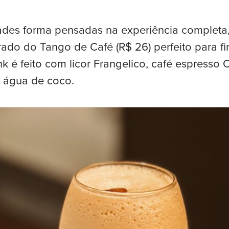
ades forma pensadas na experiência completa,
rado do Tango de Café (R$ 26) perfeito para fin
nk é feito com licor Frangelico, café espresso 
e água de coco.