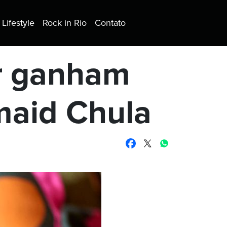
Lifestyle
Rock in Rio
Contato
or ganham
maid Chula