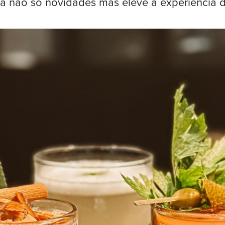
ha não só novidades mas eleve a experiência 