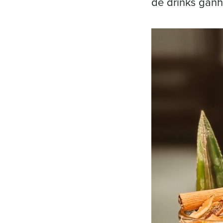
de drinks gan