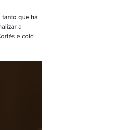
 tanto que há
alizar a
Cortés e cold