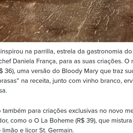
inspirou na parrilla, estrela da gastronomia do
chef Daniela França, para as suas criações. O
R$ 36), uma versão do Bloody Mary que traz s
brasas” na receita, junto com vinho branco, erv
sa.
 também para criações exclusivas no novo me
or, como o O La Boheme (R$ 39), que mistura 
e limão e licor St. Germain.