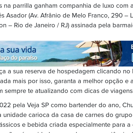
as na parrilla ganham companhia de luxo com 
és Asador (Av. Afrânio de Melo Franco, 290 – L
n – Rio de Janeiro / RJ) assinada pela barmai
Faça a sua reserva de hospedagem clicando no
ada mais por isso, garanta a melhor opção e 
m sempre te atualizando com dicas de viagens
022 pela Veja SP como bartender do ano, Chul
a unidade carioca da casa de carnes do grup
clássicos e bebida criada especialmente para a