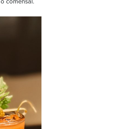
do comensal.