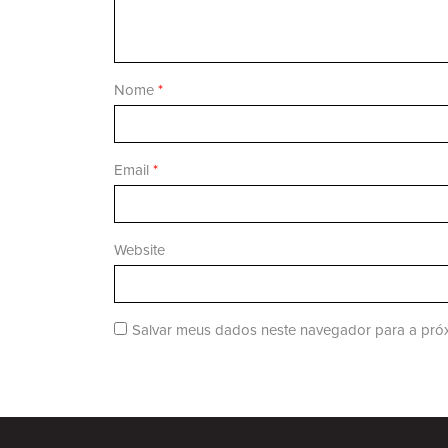
Nome
*
Email
*
Website
Salvar meus dados neste navegador para a próx