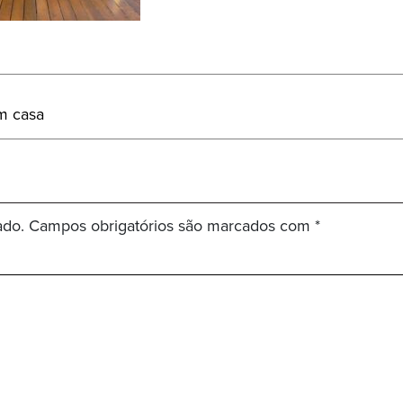
em casa
ado.
Campos obrigatórios são marcados com
*