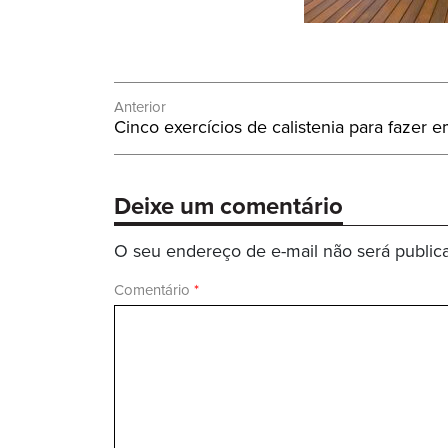
Navegação
Anterior
Post
Cinco exercícios de calistenia para fazer 
de
Anterior:
Post
Deixe um comentário
O seu endereço de e-mail não será public
Comentário
*