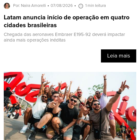
Por: Naira Amorelli
07/08/2026
1 min leitura
Latam anuncia início de operação em quatro
cidades brasileiras
Chegada das aeronaves Embraer E195-92 deverá impactar
ainda mais operações inéditas
Leia mais