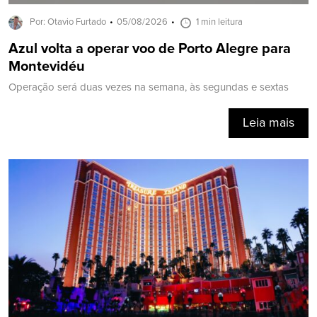
Por: Otavio Furtado
05/08/2026
1 min leitura
Azul volta a operar voo de Porto Alegre para
Montevidéu
Operação será duas vezes na semana, às segundas e sextas
Leia mais