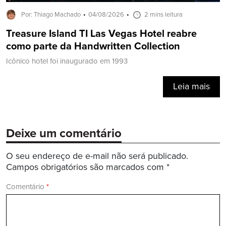
Por: Thiago Machado
04/08/2026
2 mins leitura
Treasure Island TI Las Vegas Hotel reabre
como parte da Handwritten Collection
Icônico hotel foi inaugurado em 1993
Leia mais
Deixe um comentário
O seu endereço de e-mail não será publicado.
Campos obrigatórios são marcados com
*
Comentário
*