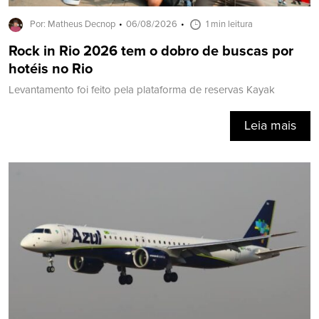
Por: Matheus Decnop
06/08/2026
1 min leitura
Rock in Rio 2026 tem o dobro de buscas por
hotéis no Rio
Levantamento foi feito pela plataforma de reservas Kayak
Leia mais