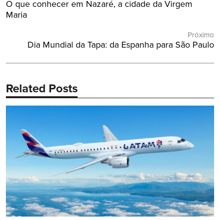
Post
O que conhecer em Nazaré, a cidade da Virgem
Post
Anterior:
Maria
Próximo
Próximo
Dia Mundial da Tapa: da Espanha para São Paulo
Post:
Related Posts