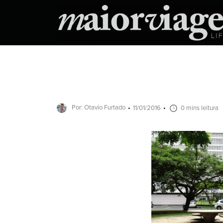
Por: Otavio Furtado
11/01/2016
0 mins leitura