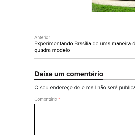
Navegação
Anterior
Post
Experimentando Brasília de uma maneira 
de
Anterior:
quadra modelo
Post
Deixe um comentário
O seu endereço de e-mail não será public
Comentário
*