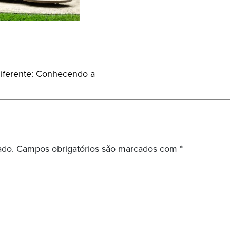
diferente: Conhecendo a
ado.
Campos obrigatórios são marcados com
*