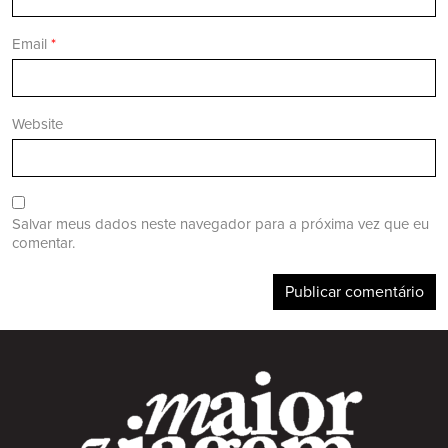
Email
*
Website
Salvar meus dados neste navegador para a próxima vez que eu
comentar.