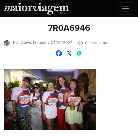
7R0A6946
Por: Otavio Furtado
03/02/2025
0 mins leitura