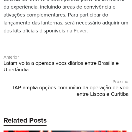
da experiência, incluindo áreas de convivência e
ativações complementares. Para participar do
lançamento das lanternas, será necessário adquirir um
dos kits oficiais disponíveis na
Fever
.
Navegação
Anterior
de
Post
Latam volta a operada voos diários entre Brasília e
Post
Anterior:
Uberlândia
Próximo
Próximo
TAP amplia opções com início da operação de voo
Post:
entre Lisboa e Curitiba
Related Posts