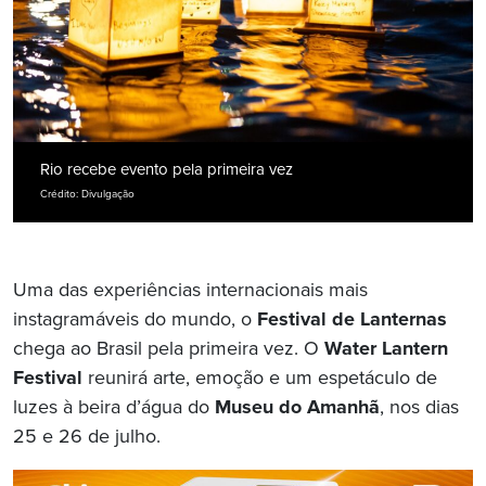
Rio recebe evento pela primeira vez
Crédito: Divulgação
Uma das experiências internacionais mais
instagramáveis do mundo, o
Festival de Lanternas
chega ao Brasil pela primeira vez. O
Water Lantern
Festival
reunirá arte, emoção e um espetáculo de
luzes à beira d’água do
Museu do Amanhã
, nos dias
25 e 26 de julho.