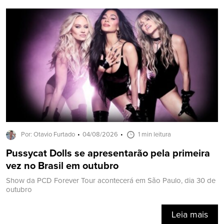
Por: Otavio Furtado
04/08/2026
1 min leitura
Pussycat Dolls se apresentarão pela primeira
vez no Brasil em outubro
Show da PCD Forever Tour acontecerá em São Paulo, dia 30 de
outubro
Leia mais