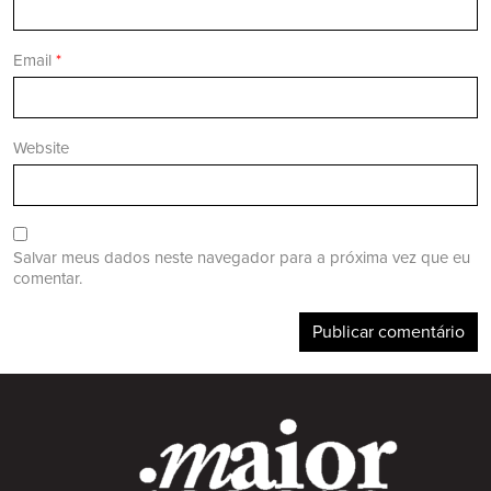
Email
*
Website
Salvar meus dados neste navegador para a próxima vez que eu
comentar.