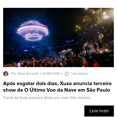
Por: Naira Amorelli
01/08/2026
1 min leitura
Após esgotar dois dias, Xuxa anuncia terceiro
show de O Último Voo da Nave em São Paulo
Turnê da Xuxa passará ainda por mais três cidades
Leia mais