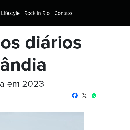
Lifestyle
Rock in Rio
Contato
os diários
lândia
ida em 2023