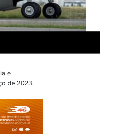
ia e
rço de 2023.