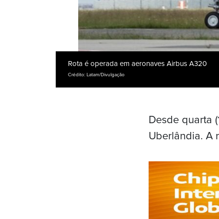
Rota é operada em aeronaves Airbus A320
Crédito: Latam/Divulgação
Desde quarta (1
Uberlândia. A 