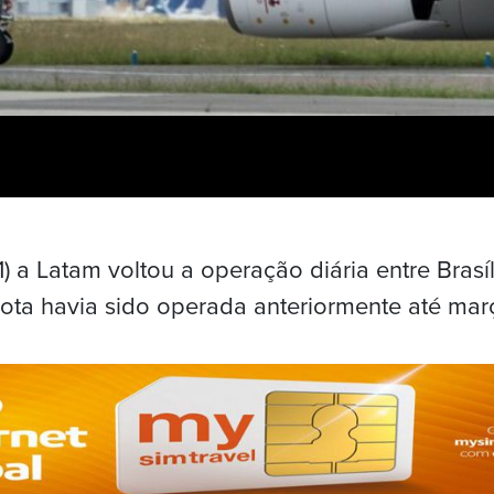
) a Latam voltou a operação diária entre Brasíl
rota havia sido operada anteriormente até ma