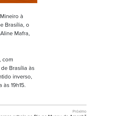
Mineiro à
 Brasília, o
Aline Mafra,
, com
de Brasília às
tido inverso,
 às 19h15.
Próximo