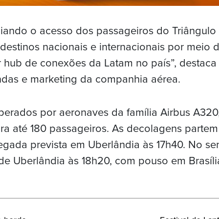
iando o acesso dos passageiros do Triângulo 
destinos nacionais e internacionais por meio de
hub de conexões da Latam no país”, destaca 
ndas e marketing da companhia aérea.
perados por aeronaves da família Airbus A320
a até 180 passageiros. As decolagens partem 
gada prevista em Uberlândia às 17h40. No sen
e Uberlândia às 18h20, com pouso em Brasília