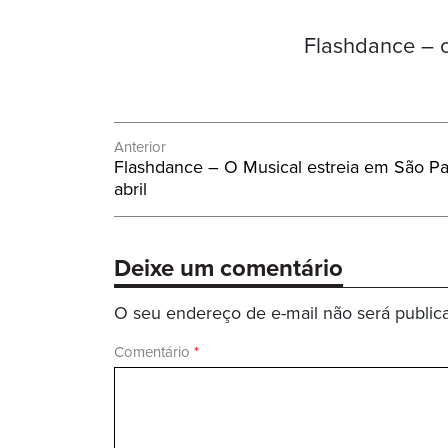
Flashdance – 
Navegação
Anterior
Post
Flashdance – O Musical estreia em São Pa
de
Anterior:
abril
Post
Deixe um comentário
O seu endereço de e-mail não será public
Comentário
*