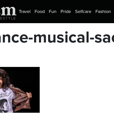
Travel
Food
Fun
Pride
Selfcare
Fashion
ance-musical-sa