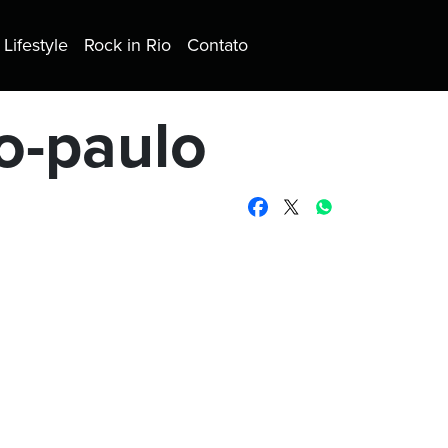
Lifestyle
Rock in Rio
Contato
o-paulo