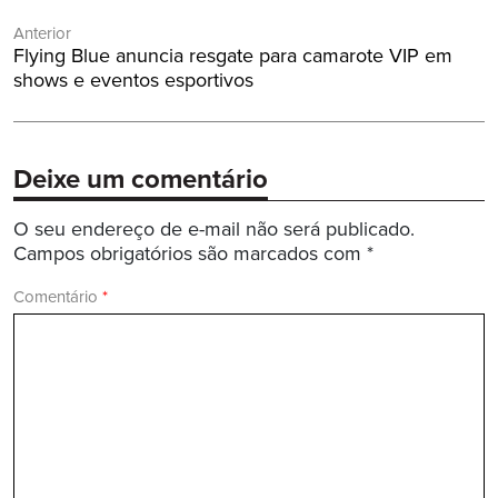
Navegação
Anterior
de
Post
Flying Blue anuncia resgate para camarote VIP em
Post
Anterior:
shows e eventos esportivos
Deixe um comentário
O seu endereço de e-mail não será publicado.
Campos obrigatórios são marcados com
*
Comentário
*