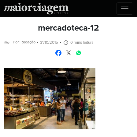
mercadoteca-12
Por: Redação
31/10/2015
0 mins leitura