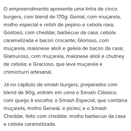
O empreendimento apresenta uma linha de cinco
burgers, com blend de 170g:
Genial, com muçarela,
molho especial e relish de pepino e cebola roxa;
Gostoso, com cheddar, barbecue da casa, cebola
caramelizada e bacon crocante; Glorioso, com
muçarela, maionese alioli e geleia de bacon da casa;
Glamuroso, com muçarela, maionese alioli e chutney
de cebola; e Gracioso, que leva muçarela e
chimichurri artesanal.
Já no capítulo de smash burgers, preparados com
blend de 90g, entram em cena o Smash Clássico,
com queijo à escolha; o Smash Especial, que combina
muçarela, molho GeneaL e picles; e o Smash
Cheddar, feito com cheddar, molho barbecue da casa
e cebola caramelizada.