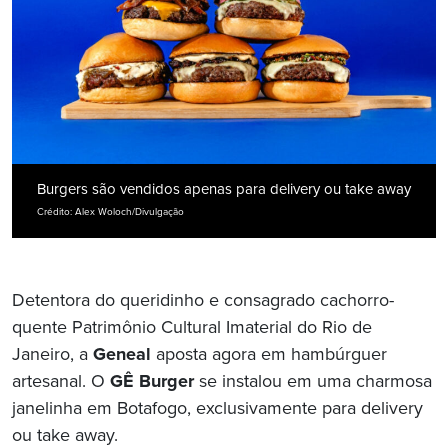
Burgers são vendidos apenas para delivery ou take away
Crédito: Alex Woloch/Divulgação
Detentora do queridinho e consagrado cachorro-
quente Patrimônio Cultural Imaterial do Rio de
Janeiro, a
Geneal
aposta agora em hambúrguer
artesanal. O
GÊ Burger
se instalou em uma charmosa
janelinha em Botafogo, exclusivamente para delivery
ou take away.