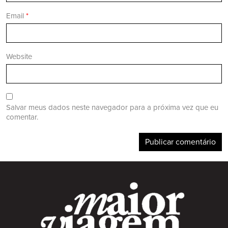
Email
*
Website
Salvar meus dados neste navegador para a próxima vez que eu
comentar.