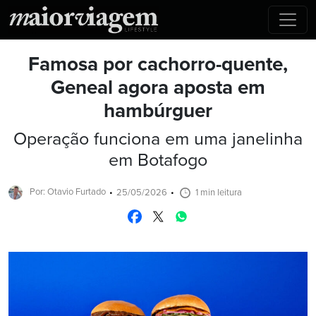
Famosa por cachorro-quente,
Geneal agora aposta em
hambúrguer
Operação funciona em uma janelinha
em Botafogo
Por: Otavio Furtado
25/05/2026
1 min leitura