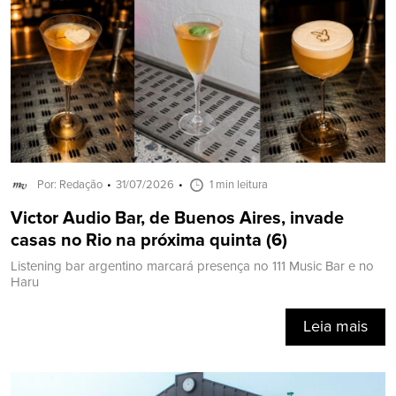
Por: Redação
31/07/2026
1 min leitura
Victor Audio Bar, de Buenos Aires, invade
casas no Rio na próxima quinta (6)
Listening bar argentino marcará presença no 111 Music Bar e no
Haru
Leia mais