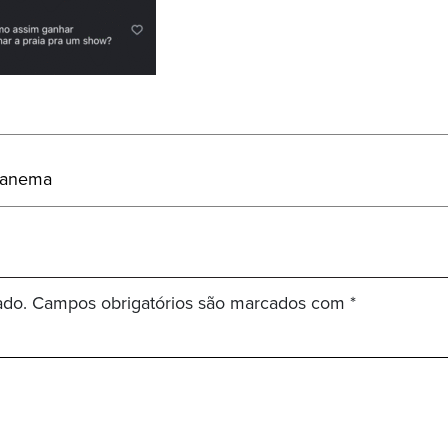
Ipanema
ado.
Campos obrigatórios são marcados com
*