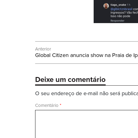
Navegação
Anterior
Post
Global Citizen anuncia show na Praia de 
de
Anterior:
Post
Deixe um comentário
O seu endereço de e-mail não será public
Comentário
*