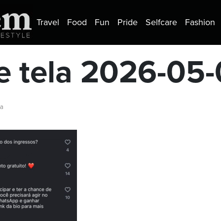
Travel
Food
Fun
Pride
Selfcare
Fashion
e tela 2026-05
ra