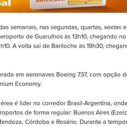
das semanais, nas segundas, quartas, sextas 
eroporto de Guarulhos às 13h10, chegando no
8h10. A volta sai de Bariloche às 19h30, chegan
perada em aeronaves Boeing 737, com opção d
emium Economy.
rea é lider no corredor Brasil-Argentina, ond
roportos de forma regular: Buenos Aires (Ezeiz
Mendoza, Córdoba e Rosário. Durante a tempo