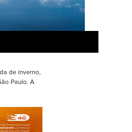
da de inverno,
São Paulo. A