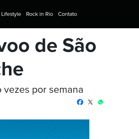
Lifestyle
Rock in Rio
Contato
voo de São
che
ro vezes por semana