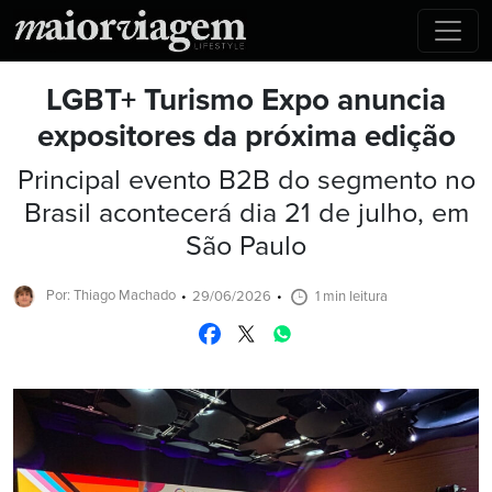
LGBT+ Turismo Expo anuncia
expositores da próxima edição
Principal evento B2B do segmento no
Brasil acontecerá dia 21 de julho, em
São Paulo
Por: Thiago Machado
29/06/2026
1 min leitura