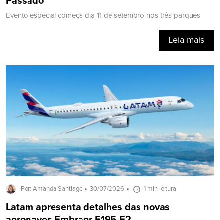
Passado
Evento especial começa dia 11 de setembro nos três parques
Leia mais
Por: Amanda Santiago
30/07/2026
1 min leitura
Latam apresenta detalhes das novas
aeronaves Embraer E195-E2