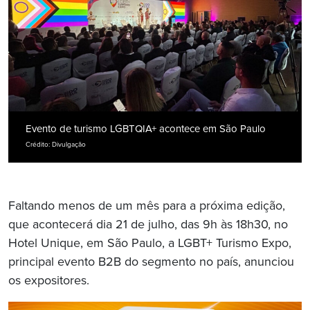
Evento de turismo LGBTQIA+ acontece em São Paulo
Crédito: Divulgação
Faltando menos de um mês para a próxima edição,
que acontecerá dia 21 de julho, das 9h às 18h30, no
Hotel Unique, em São Paulo, a LGBT+ Turismo Expo,
principal evento B2B do segmento no país, anunciou
os expositores.