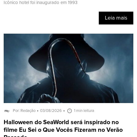
Icônico hotel foi inaugurado em 1993
Leia mais
Por: Redação
03/08/2026
1 min leitura
Halloween do SeaWorld será inspirado no
filme Eu Sei o Que Vocês Fizeram no Verão