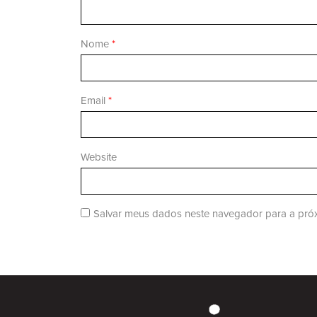
Nome
*
Email
*
Website
Salvar meus dados neste navegador para a próx