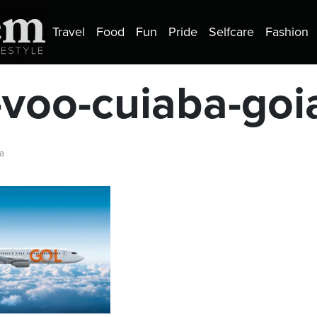
Travel
Food
Fun
Pride
Selfcare
Fashion
-voo-cuiaba-goi
ra