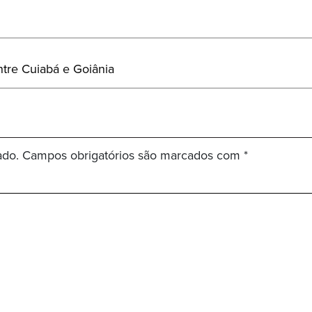
ntre Cuiabá e Goiânia
ado.
Campos obrigatórios são marcados com
*