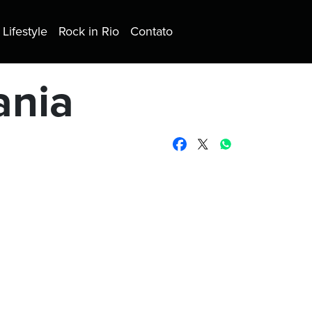
Lifestyle
Rock in Rio
Contato
ania