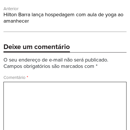
Navegação
Anterior
de
Post
Hilton Barra lança hospedagem com aula de yoga ao
Post
Anterior:
amanhecer
Deixe um comentário
O seu endereço de e-mail não será publicado.
Campos obrigatórios são marcados com
*
Comentário
*