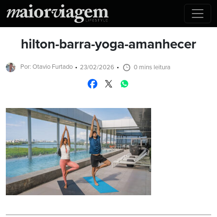
hilton-barra-yoga-amanhecer
Por: Otavio Furtado
23/02/2026
0 mins leitura