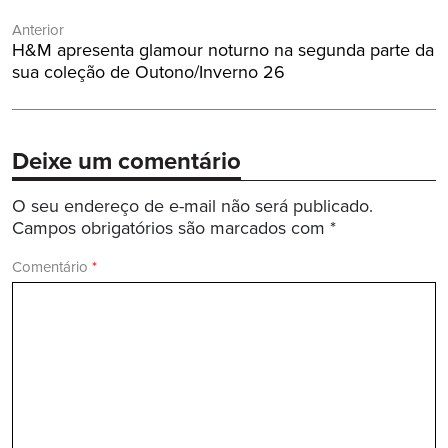
Navegação
Anterior
de
Post
H&M apresenta glamour noturno na segunda parte da
Post
Anterior:
sua coleção de Outono/Inverno 26
Deixe um comentário
O seu endereço de e-mail não será publicado.
Campos obrigatórios são marcados com
*
Comentário
*