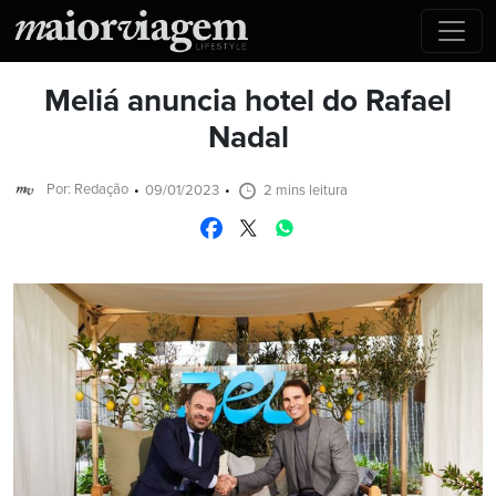
Meliá anuncia hotel do Rafael
Nadal
Por: Redação
09/01/2023
2 mins leitura