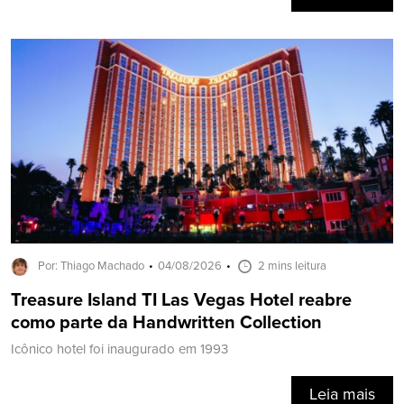
Por: Thiago Machado
04/08/2026
2 mins leitura
Treasure Island TI Las Vegas Hotel reabre
como parte da Handwritten Collection
Icônico hotel foi inaugurado em 1993
Leia mais