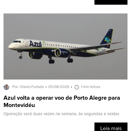
Por: Otavio Furtado
05/08/2026
1 min leitura
Azul volta a operar voo de Porto Alegre para
Montevidéu
Operação será duas vezes na semana, às segundas e sextas
Leia mais