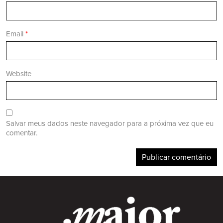
Email
*
Website
Salvar meus dados neste navegador para a próxima vez que eu
comentar.