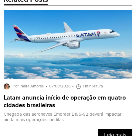
Por: Naira Amorelli
07/08/2026
1 min leitura
Latam anuncia início de operação em quatro
cidades brasileiras
Chegada das aeronaves Embraer E195-92 deverá impactar
ainda mais operações inéditas
Leia mais