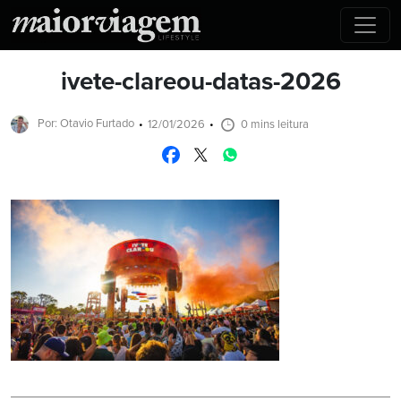
ivete-clareou-datas-2026
Por: Otavio Furtado
12/01/2026
0 mins leitura