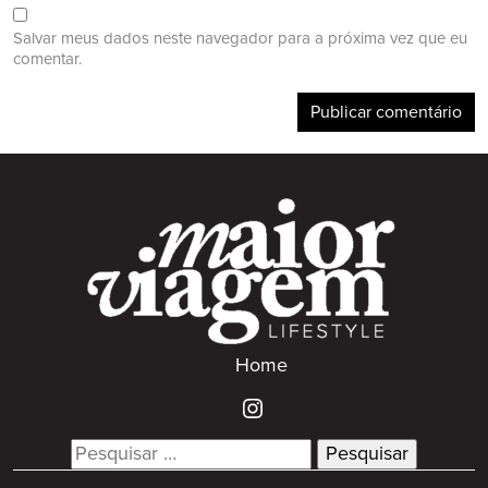
Salvar meus dados neste navegador para a próxima vez que eu
comentar.
Home
Search
for: