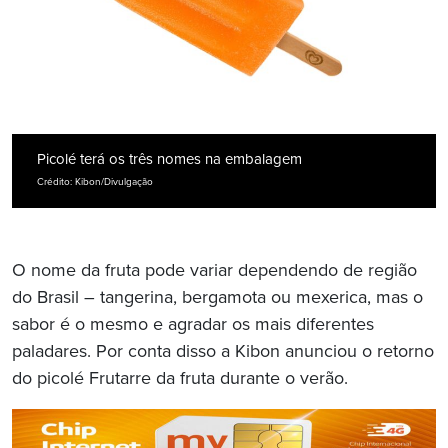
Picolé terá os três nomes na embalagem
Crédito: Kibon/Divulgação
O nome da fruta pode variar dependendo de região
do Brasil – tangerina, bergamota ou mexerica, mas o
sabor é o mesmo e agradar os mais diferentes
paladares. Por conta disso a Kibon anunciou o retorno
do picolé Frutarre da fruta durante o verão.