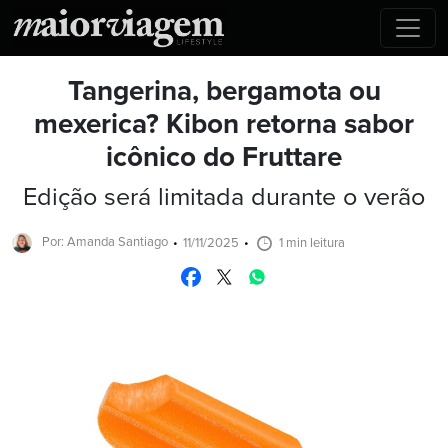
Tangerina, bergamota ou
mexerica? Kibon retorna sabor
icônico do Fruttare
Edição será limitada durante o verão
Por: Amanda Santiago
11/11/2025
1 min leitura