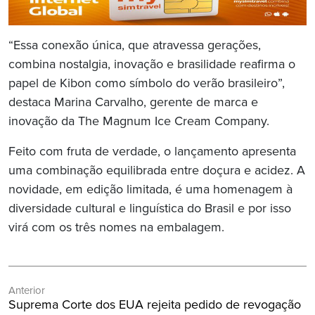
“Essa conexão única, que atravessa gerações,
combina nostalgia, inovação e brasilidade reafirma o
papel de Kibon como símbolo do verão brasileiro”,
destaca Marina Carvalho, gerente de marca e
inovação da The Magnum Ice Cream Company.
Feito com fruta de verdade, o lançamento apresenta
uma combinação equilibrada entre doçura e acidez. A
novidade, em edição limitada, é uma homenagem à
diversidade cultural e linguística do Brasil e por isso
virá com os três nomes na embalagem.
Navegação
Anterior
de
Post
Suprema Corte dos EUA rejeita pedido de revogação