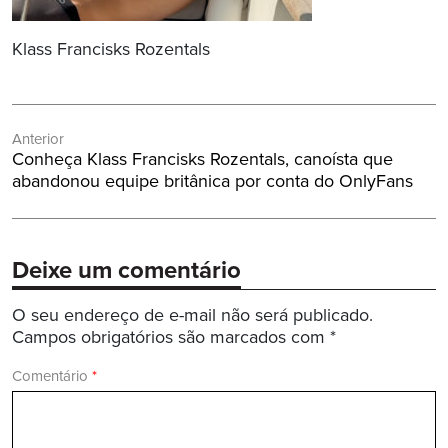
Klass Francisks Rozentals
Navegação
Anterior
de
Post
Conheça Klass Francisks Rozentals, canoísta que
Post
Anterior:
abandonou equipe britânica por conta do OnlyFans
Deixe um comentário
O seu endereço de e-mail não será publicado.
Campos obrigatórios são marcados com
*
Comentário
*