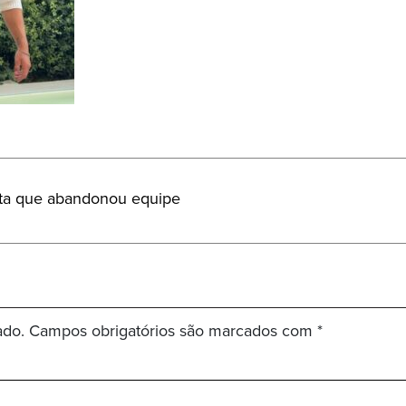
sta que abandonou equipe
ado.
Campos obrigatórios são marcados com
*