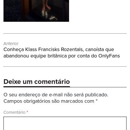
Navegação
Anterior
de
Post
Conheça Klass Francisks Rozentals, canoísta que
Post
Anterior:
abandonou equipe britânica por conta do OnlyFans
Deixe um comentário
O seu endereço de e-mail não será publicado.
Campos obrigatórios são marcados com
*
Comentário
*