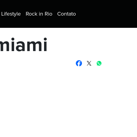
Lifestyle
Rock in Rio
Contato
-miami