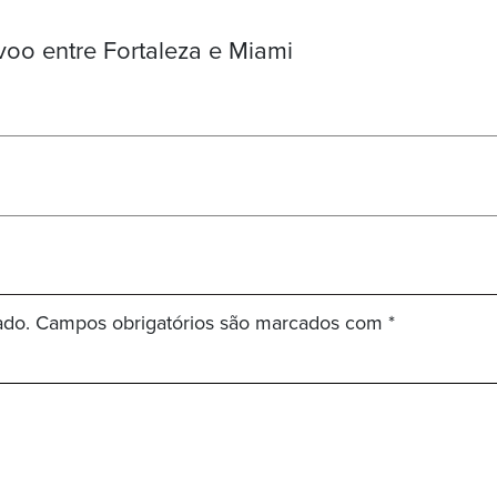
oo entre Fortaleza e Miami
ado.
Campos obrigatórios são marcados com
*