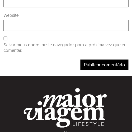
Website
Salvar meus dados neste navegador para a próxima vez que eu
comentar.