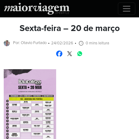
Sexta-feira – 20 de março
Por: Otavio Furtado
24/02/2026
0 mins leitura