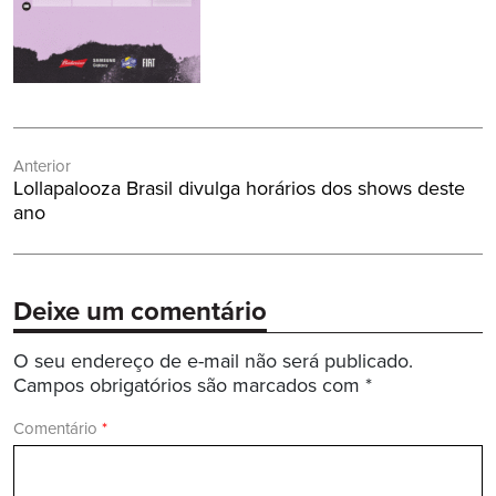
Navegação
Anterior
de
Post
Lollapalooza Brasil divulga horários dos shows deste
Post
Anterior:
ano
Deixe um comentário
O seu endereço de e-mail não será publicado.
Campos obrigatórios são marcados com
*
Comentário
*