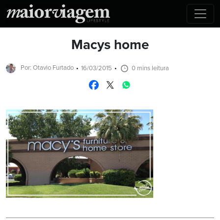
Macys home
Por: Otavio Furtado
16/03/2015
0 mins leitura