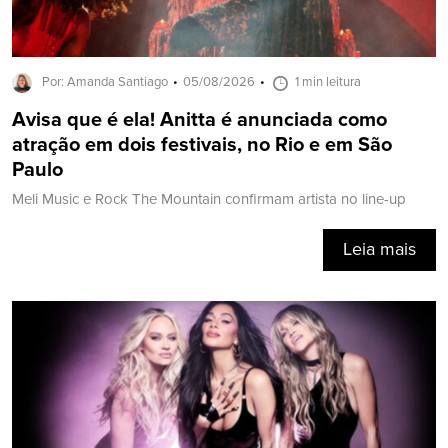
Por: Amanda Santiago
05/08/2026
1 min leitura
Avisa que é ela! Anitta é anunciada como
atração em dois festivais, no Rio e em São
Paulo
Meli Music e Rock The Mountain confirmam artista no line-up
Leia mais