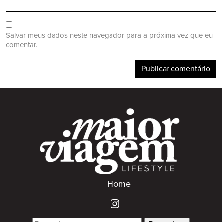
Salvar meus dados neste navegador para a próxima vez que eu
comentar.
Home