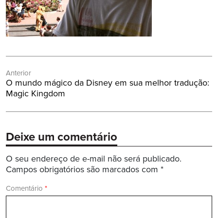
Navegação
Anterior
de
Post
O mundo mágico da Disney em sua melhor tradução:
Post
Anterior:
Magic Kingdom
Deixe um comentário
O seu endereço de e-mail não será publicado.
Campos obrigatórios são marcados com
*
Comentário
*