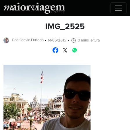
IMG_2525
Por: Otavio Furtado
14/05/2015
0 mins leitura