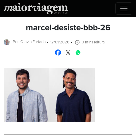
marcel-desiste-bbb-26
Por: Otavio Furtado
12/01/2026
0 mins leitura