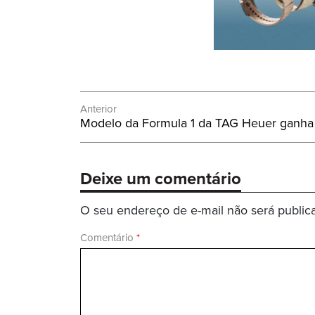
Navegação
Anterior
Post
Modelo da Formula 1 da TAG Heuer ganha
de
Anterior:
Post
Deixe um comentário
O seu endereço de e-mail não será public
Comentário
*