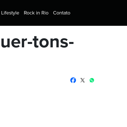
Lifestyle
Rock in Rio
Contato
uer-tons-