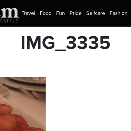
Travel
Food
Fun
Pride
Selfcare
Fashion
IMG_3335