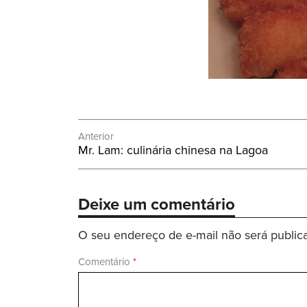
Navegação
Anterior
Post
Mr. Lam: culinária chinesa na Lagoa
de
Anterior:
Post
Deixe um comentário
O seu endereço de e-mail não será public
Comentário
*