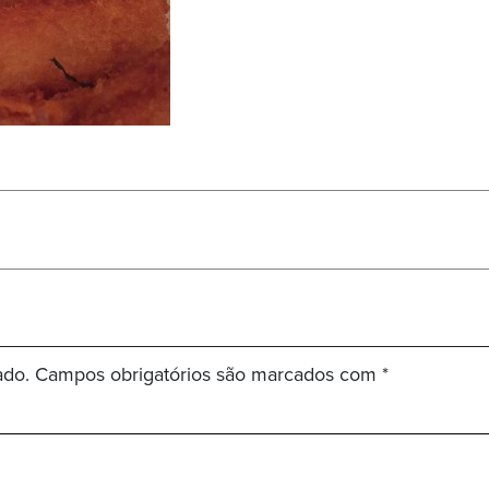
ado.
Campos obrigatórios são marcados com
*