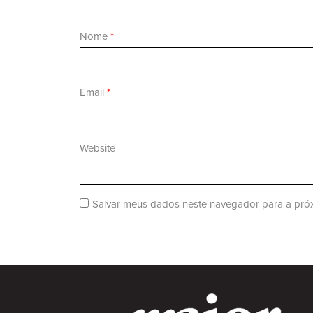
Nome
*
Email
*
Website
Salvar meus dados neste navegador para a próx