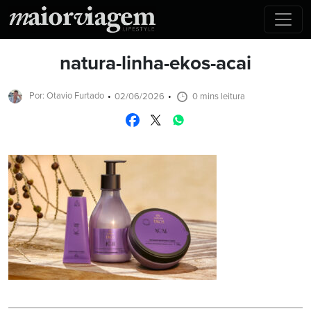
natura-linha-ekos-acai
Por: Otavio Furtado
02/06/2026
0 mins leitura