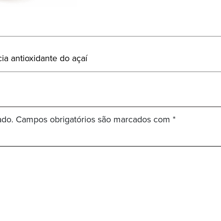
ia antioxidante do açaí
ado.
Campos obrigatórios são marcados com
*