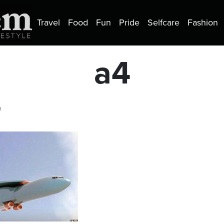
Travel
Food
Fun
Pride
Selfcare
Fashion
a4
a