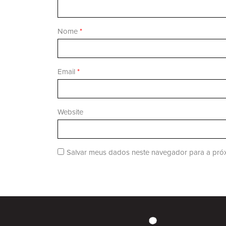
Nome
*
Email
*
Website
Salvar meus dados neste navegador para a próx