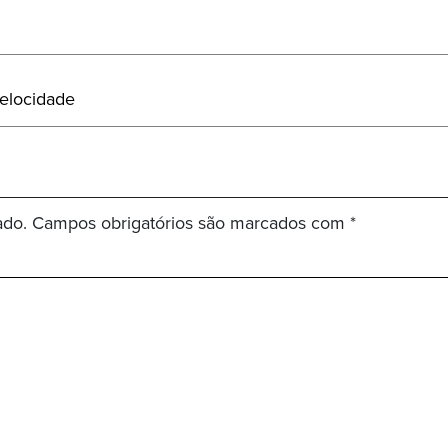
elocidade
ado.
Campos obrigatórios são marcados com
*