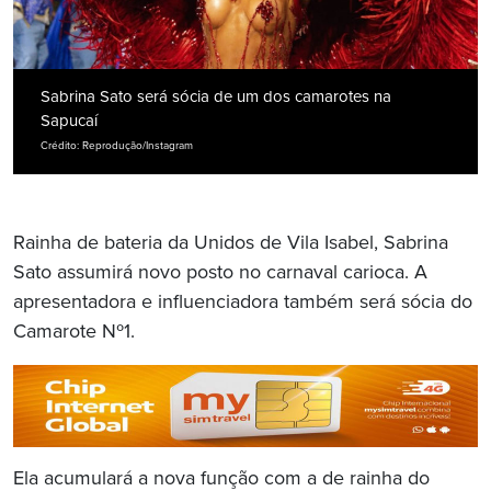
Sabrina Sato será sócia de um dos camarotes na
Sapucaí
Crédito: Reprodução/Instagram
Rainha de bateria da Unidos de Vila Isabel, Sabrina
Sato assumirá novo posto no carnaval carioca. A
apresentadora e influenciadora também será sócia do
Camarote Nº1.
Ela acumulará a nova função com a de rainha do