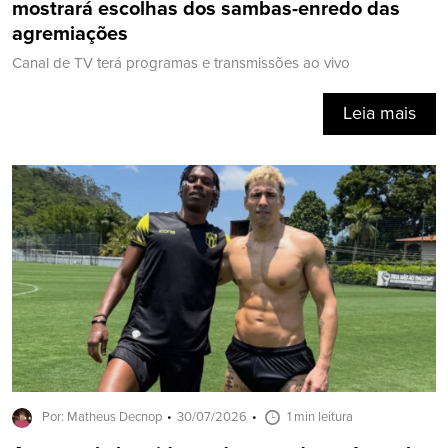
mostrará escolhas dos sambas-enredo das
agremiações
Canal de TV terá programas e transmissões ao vivo
Leia mais
Por: Matheus Decnop
30/07/2026
1 min leitura