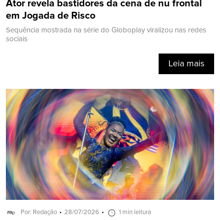
Ator revela bastidores da cena de nu frontal
em Jogada de Risco
Sequência mostrada na série do Globoplay viralizou nas redes
sociais
Leia mais
Por: Redação
28/07/2026
1 min leitura