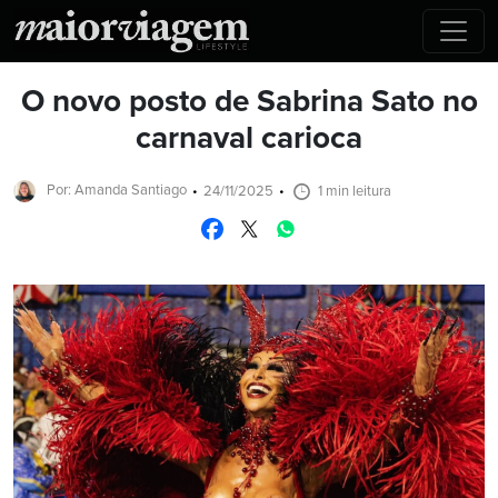
O novo posto de Sabrina Sato no
carnaval carioca
Por: Amanda Santiago
24/11/2025
1 min leitura