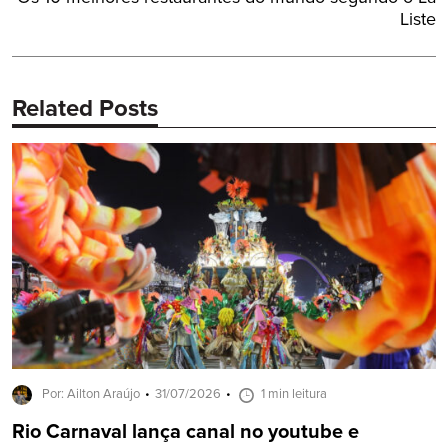
Post:
Liste
Related Posts
Por: Ailton Araújo
31/07/2026
1 min leitura
Rio Carnaval lança canal no youtube e