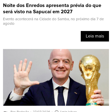
Noite dos Enredos apresenta prévia do que
será visto na Sapucaí em 2027
Evento acontecerá na Cidade do Samba, no próximo dia 7 de
agosto
Leia mais
Por: Redação
27/07/2026
1 min leitura