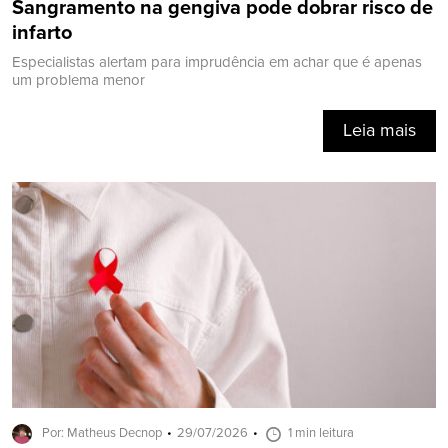
Sangramento na gengiva pode dobrar risco de
infarto
Especialistas alertam para imprudência em achar que é apenas
um problema menor
Leia mais
Por: Matheus Decnop
29/07/2026
1 min leitura