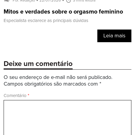
Por: Redação
22/07/2026
3 mins leitura
Mitos e verdades sobre o orgasmo feminino
Especialista esclarece as principais dúvidas
Leia mais
Deixe um comentário
O seu endereço de e-mail não será publicado.
Campos obrigatórios são marcados com
*
Comentário
*