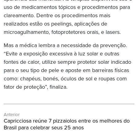
uso de medicamentos tópicos e procedimentos para
clareamento. Dentre os procedimentos mais
realizados estão os peelings, aplicações de
microagulhamento, fotoprotetores orais, e lasers.
Mas a médica lembra a necessidade da prevenção.
“Evite a exposição excessiva à luz solar e outras
fontes de calor, utilize sempre protetor solar indicado
para o seu tipo de pele e aposte em barreiras físicas
como: chapéus, bonés, óculos de sol e roupas com
fator de proteção”, finaliza.
Navegação
Anterior
de
Post
Capricciosa reúne 7 pizzaiolos entre os melhores do
Post
Anterior:
Brasil para celebrar seus 25 anos