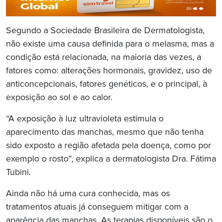
Segundo a Sociedade Brasileira de Dermatologista,
não existe uma causa definida para o melasma, mas a
condição está relacionada, na maioria das vezes, a
fatores como: alterações hormonais, gravidez, uso de
anticoncepcionais, fatores genéticos, e o principal, à
exposição ao sol e ao calor.
“A exposição à luz ultravioleta estimula o
aparecimento das manchas, mesmo que não tenha
sido exposto a região afetada pela doença, como por
exemplo o rosto”, explica a dermatologista Dra. Fátima
Tubini.
Ainda não há uma cura conhecida, mas os
tratamentos atuais já conseguem mitigar com a
aparência das manchas. As terapias disponíveis são o