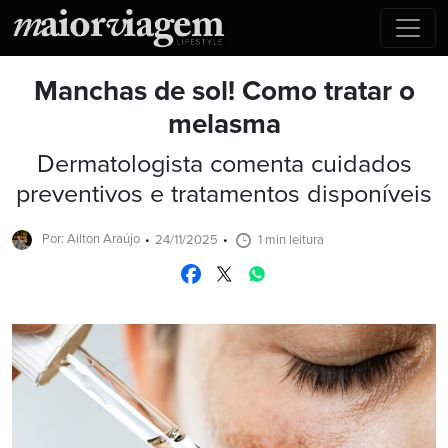
Manchas de sol! Como tratar o
melasma
Dermatologista comenta cuidados
preventivos e tratamentos disponíveis
Por: Ailton Araújo
24/11/2025
1 min leitura