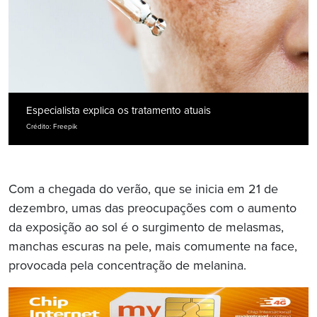
Especialista explica os tratamento atuais
Crédito: Freepik
Com a chegada do verão, que se inicia em 21 de
dezembro, umas das preocupações com o aumento
da exposição ao sol é o surgimento de melasmas,
manchas escuras na pele, mais comumente na face,
provocada pela concentração de melanina.