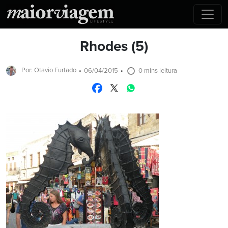
Rhodes (5)
Por: Otavio Furtado
06/04/2015
0 mins leitura