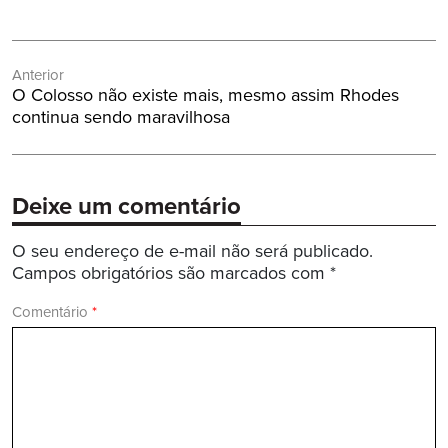
Navegação
Anterior
de
Post
O Colosso não existe mais, mesmo assim Rhodes
Post
Anterior:
continua sendo maravilhosa
Deixe um comentário
O seu endereço de e-mail não será publicado.
Campos obrigatórios são marcados com
*
Comentário
*