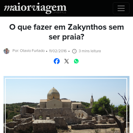
O que fazer em Zakynthos sem
ser praia?
Por: Otavio Furtado
11/02/2016
3 mins leitura