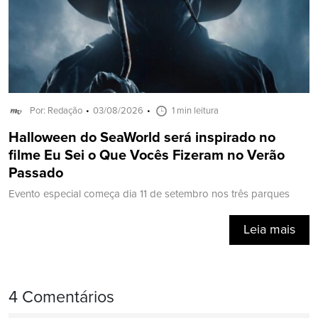
Por: Redação
03/08/2026
1 min leitura
Halloween do SeaWorld será inspirado no
filme Eu Sei o Que Vocês Fizeram no Verão
Passado
Evento especial começa dia 11 de setembro nos três parques
Leia mais
4 Comentários