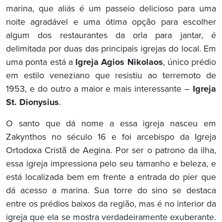
marina, que aliás é um passeio delicioso para uma
noite agradável e uma ótima opção para escolher
algum dos restaurantes da orla para jantar, é
delimitada por duas das principais igrejas do local. Em
uma ponta está a
Igreja Agios Nikolaos
, único prédio
em estilo veneziano que resistiu ao terremoto de
1953, e do outro a maior e mais interessante –
Igreja
St. Dionysius
.
O santo que dá nome a essa igreja nasceu em
Zakynthos no século 16 e foi arcebispo da Igreja
Ortodoxa Cristã de Aegina. Por ser o patrono da ilha,
essa igreja impressiona pelo seu tamanho e beleza, e
está localizada bem em frente a entrada do píer que
dá acesso a marina. Sua torre do sino se destaca
entre os prédios baixos da região, mas é no interior da
igreja que ela se mostra verdadeiramente exuberante.