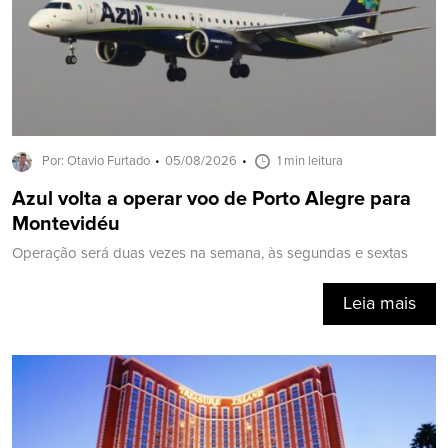
Por: Otavio Furtado
05/08/2026
1 min leitura
Azul volta a operar voo de Porto Alegre para
Montevidéu
Operação será duas vezes na semana, às segundas e sextas
Leia mais