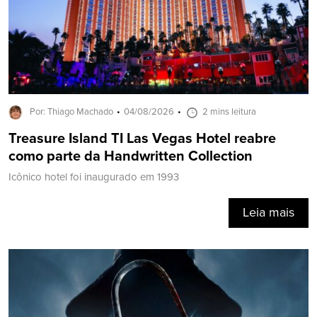
Por: Thiago Machado
04/08/2026
2 mins leitura
Treasure Island TI Las Vegas Hotel reabre
como parte da Handwritten Collection
Icônico hotel foi inaugurado em 1993
Leia mais