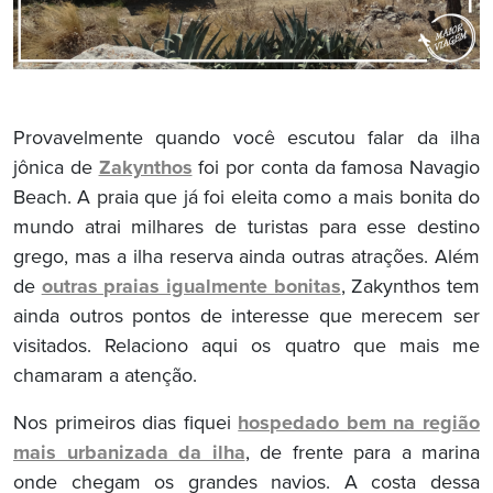
Provavelmente quando você escutou falar da ilha
jônica de
Zakynthos
foi por conta da famosa Navagio
Beach. A praia que já foi eleita como a mais bonita do
mundo atrai milhares de turistas para esse destino
grego, mas a ilha reserva ainda outras atrações. Além
de
outras praias igualmente bonitas
, Zakynthos tem
ainda outros pontos de interesse que merecem ser
visitados. Relaciono aqui os quatro que mais me
chamaram a atenção.
Nos primeiros dias fiquei
hospedado bem na região
mais urbanizada da ilha
, de frente para a marina
onde chegam os grandes navios. A costa dessa