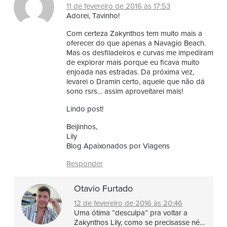
11 de fevereiro de 2016 às 17:53
Adorei, Tavinho!
Com certeza Zakynthos tem muito mais a
oferecer do que apenas a Navagio Beach.
Mas os desfiladeiros e curvas me impediram
de explorar mais porque eu ficava muito
enjoada nas estradas. Da próxima vez,
levarei o Dramin certo, aquele que não dá
sono rsrs… assim aproveitarei mais!
Lindo post!
Beijinhos,
Lily
Blog Apaixonados por Viagens
Responder
Otavio Furtado
12 de fevereiro de 2016 às 20:46
Uma ótima “desculpa” pra voltar a
Zakynthos Lily, como se precisasse né…