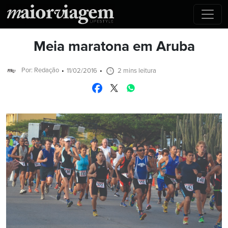
Meia maratona em Aruba
Por: Redação
11/02/2016
2 mins leitura