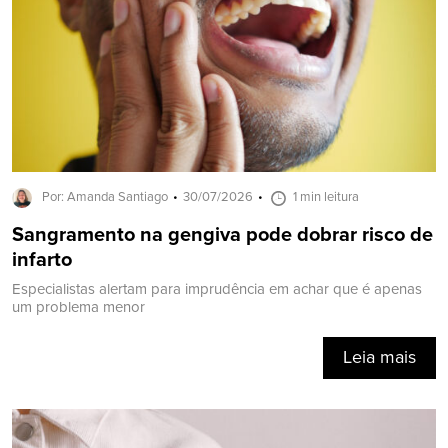
Por: Amanda Santiago
30/07/2026
1 min leitura
Sangramento na gengiva pode dobrar risco de
infarto
Especialistas alertam para imprudência em achar que é apenas
um problema menor
Leia mais