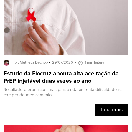
Por: Matheus Decnop
29/07/2026
1 min leitura
Estudo da Fiocruz aponta alta aceitação da
PrEP injetável duas vezes ao ano
Resultado é promissor, mas país ainda enfrenta dificuldade na
compra do medicamento
Leia mais