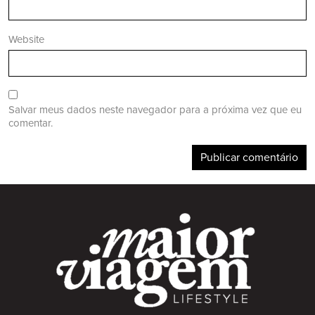
Website
Salvar meus dados neste navegador para a próxima vez que eu
comentar.