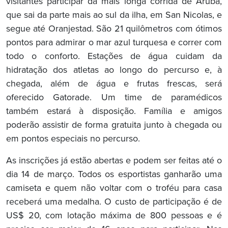
visitantes participar da mais longa corrida de Aruba,
que sai da parte mais ao sul da ilha, em San Nicolas, e
segue até Oranjestad. São 21 quilômetros com ótimos
pontos para admirar o mar azul turquesa e correr com
todo o conforto. Estações de água cuidam da
hidratação dos atletas ao longo do percurso e, à
chegada, além de água e frutas frescas, será
oferecido Gatorade. Um time de paramédicos
também estará à disposição. Família e amigos
poderão assistir de forma gratuita junto à chegada ou
em pontos especiais no percurso.
As inscrições já estão abertas e podem ser feitas até o
dia 14 de março. Todos os esportistas ganharão uma
camiseta e quem não voltar com o troféu para casa
receberá uma medalha. O custo de participação é de
US$ 20, com lotação máxima de 800 pessoas e é