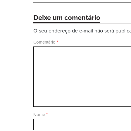
Anterior:
Post
Deixe um comentário
O seu endereço de e-mail não será public
Comentário
*
Nome
*