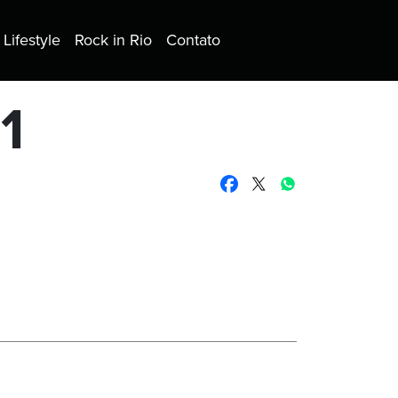
Lifestyle
Rock in Rio
Contato
1